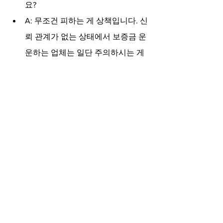
요?
A: 무조건 피하는 게 상책입니다. 신
뢰 관계가 없는 상태에서 보증금 운
운하는 업체는 일단 주의하시는 게 
고객님의 권리를 지키는 일입니다.
결국 마사지는 내가 대가를 지불하고 온
전한 휴식을 가져가는 행위잖아요. 도도
는 기본에 집중하는 곳입니다. 시설을 옮
겨가며 정성껏 다루어주는 서비스를 필
요로 하신다면, 꼼꼼하게 상담받고 결정
하시길 바랍니다. 너무 고민만 하는 것도 
지친 몸 상태에는 더 마이너스일 수 있으
니까요.