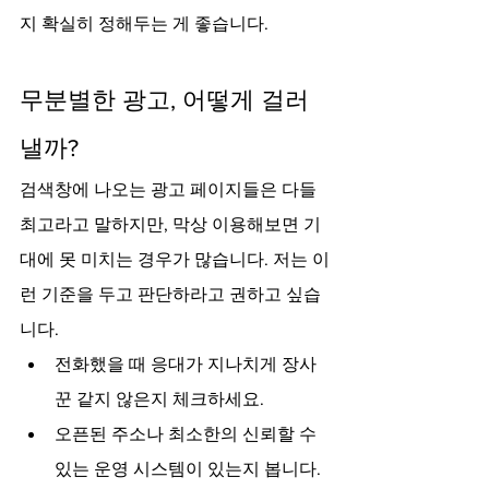
지 확실히 정해두는 게 좋습니다.
무분별한 광고, 어떻게 걸러
낼까?
검색창에 나오는 광고 페이지들은 다들 
최고라고 말하지만, 막상 이용해보면 기
대에 못 미치는 경우가 많습니다. 저는 이
런 기준을 두고 판단하라고 권하고 싶습
니다.
전화했을 때 응대가 지나치게 장사
꾼 같지 않은지 체크하세요.
오픈된 주소나 최소한의 신뢰할 수 
있는 운영 시스템이 있는지 봅니다.