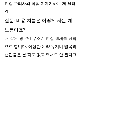
현장 관리사와 직접 이야기하는 게 빨라
요.
질문: 비용 지불은 어떻게 하는 게 
보통이죠?
저 같은 경우엔 무조건 현장 결제를 원칙
으로 합니다. 이상한 예약 유지비 명목의 
선입금은 본 적도 없고 줘서도 안 된다고 
생각합니다.
결국 발품을 좀 팔아봐야 본인 취향에 맞
는 곳을 찾게 됩니다. 아무 검증 없이 무
작정 찾지 마시고, 최소한 커뮤니티 평이
나 지인 추천이라도 한 번 확인하고 부르
시는 걸 권장합니다. 특히 출장안마 수요