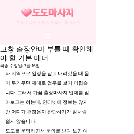
선입금 없는 100% 후불제 출장안마
고창 출장안마 부를 때 확인해
야 할 기본 매너
최종 수정일:
7월 16일
타 지역으로 일정을 잡고 내려갔을 때 몸
이 무거우면 제대로 업무를 보기 어렵습
니다. 그래서 가끔 출장마사지 업체를 알
아보고는 하는데, 인터넷에 정보는 많지
만 어디가 괜찮은지 판단하기가 말처럼 
쉽지 않습니다.
도도를 운영하면서 문의를 받다 보면 예