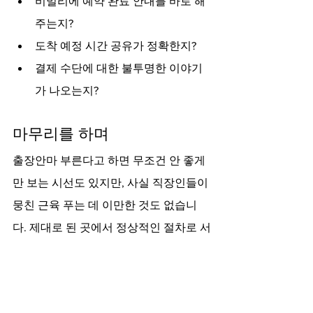
비밀리에 예약 완료 안내를 바로 해
주는지?
도착 예정 시간 공유가 정확한지?
결제 수단에 대한 불투명한 이야기
가 나오는지?
마무리를 하며
출장안마 부른다고 하면 무조건 안 좋게
만 보는 시선도 있지만, 사실 직장인들이 
뭉친 근육 푸는 데 이만한 것도 없습니
다. 제대로 된 곳에서 정상적인 절차로 서
비스 받으면 만족도가 꽤 높아요. 도도처
럼 규모가 어느 정도 있는 곳들이 개인 업
체보다 뒤탈이 적긴 하더라고요. 저도 지