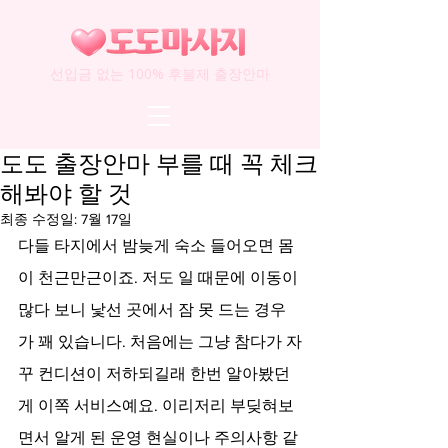
선입금 없는 100% 후불제 출장안마
도도 출장안마 부를 때 꼭 체크
해봐야 할 것
최종 수정일:
7월 17일
다들 타지에서 밤늦게 숙소 들어오면 몸
이 천근만근이죠. 저도 일 때문에 이동이 
많다 보니 낯선 곳에서 잠 못 드는 경우
가 꽤 있습니다. 처음에는 그냥 참다가 자
꾸 컨디션이 저하되길래 한번 알아봤던 
게 이쪽 서비스예요. 이리저리 부딪혀보
면서 알게 된 운영 현실이나 주의사항 같