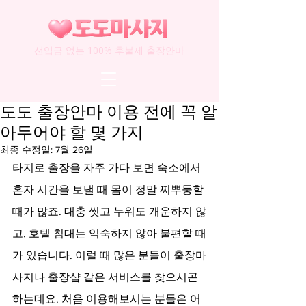
선입금 없는 100% 후불제 출장안마
도도 출장안마 이용 전에 꼭 알
아두어야 할 몇 가지
최종 수정일:
7월 26일
타지로 출장을 자주 가다 보면 숙소에서 
혼자 시간을 보낼 때 몸이 정말 찌뿌둥할 
때가 많죠. 대충 씻고 누워도 개운하지 않
고, 호텔 침대는 익숙하지 않아 불편할 때
가 있습니다. 이럴 때 많은 분들이 출장마
사지나 출장샵 같은 서비스를 찾으시곤 
하는데요. 처음 이용해보시는 분들은 어