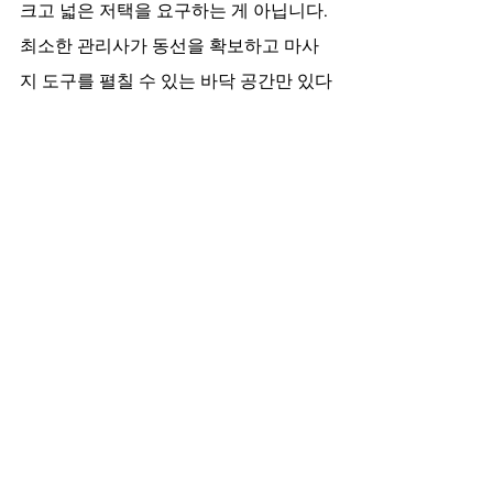
크고 넓은 저택을 요구하는 게 아닙니다. 
최소한 관리사가 동선을 확보하고 마사
지 도구를 펼칠 수 있는 바닥 공간만 있다
면 충분합니다. 억지로 환경을 조성하려 
애쓰지 않으셔도 되며, 자연스러운 휴식 
공간 그대로를 활용하시면 됩니다.
예약 예치가 사칭하는 업체와 진짜 
업체를 구별하는 대본이라면 어떤 
게 있을까요?
전화나 문자로 무리한 개인정보 요구를 
지속하거나, 입금 유도를 강요하는 태도
를 보인다면 단호하게 거절하시는 게 좋
습니다. 도도는 고객과의 깔끔한 매칭에 