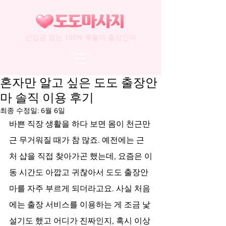
선입금 없는 100% 후불제 출장안마
혼자만 알고 싶은 도도 출장안
마 솔직 이용 후기
최종 수정일:
6월 6일
바쁜 직장 생활을 하다 보면 몸이 천근만
근 무거워질 때가 참 많죠. 예전에는 근
처 샵을 직접 찾아가곤 했는데, 요즘은 이
동 시간도 아깝고 귀찮아서 도도 출장안
마를 자주 부르게 되더라고요. 사실 처음
에는 출장 서비스를 이용하는 게 조금 낯
설기도 했고 어디가 진짜인지, 혹시 이상