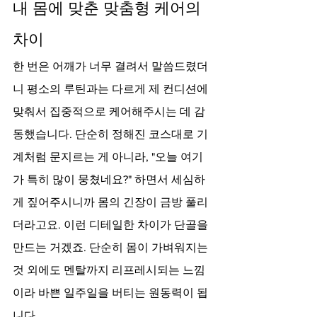
내 몸에 맞춘 맞춤형 케어의 
차이
한 번은 어깨가 너무 결려서 말씀드렸더
니 평소의 루틴과는 다르게 제 컨디션에 
맞춰서 집중적으로 케어해주시는 데 감
동했습니다. 단순히 정해진 코스대로 기
계처럼 문지르는 게 아니라, "오늘 여기
가 특히 많이 뭉쳤네요?" 하면서 세심하
게 짚어주시니까 몸의 긴장이 금방 풀리
더라고요. 이런 디테일한 차이가 단골을 
만드는 거겠죠. 단순히 몸이 가벼워지는 
것 외에도 멘탈까지 리프레시되는 느낌
이라 바쁜 일주일을 버티는 원동력이 됩
니다.