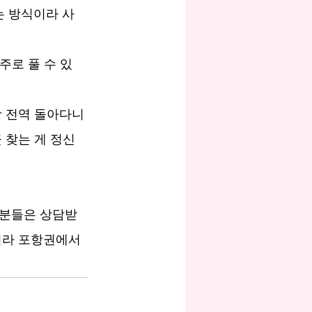
는 방식이라 사
주로 풀 수 있
항 전역 돌아다니
 찾는 게 정신 
 분들은 상담받
이라 포항권에서 