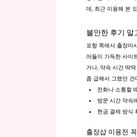
데, 최근 이용해 본 
불안한 후기 말
포항 쪽에서 출장마사
어들이 가득한 사이트
거나, 약속 시간 딱
좀 급해서 그랬던 건
전화나 소통할 
방문 시간 약속에
현금 결제 방식
출장샵 이용전 꼭