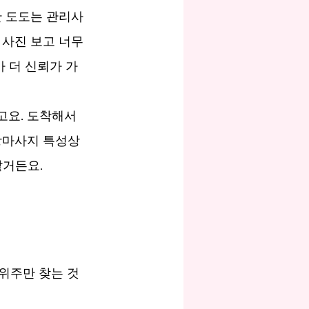
단 도도는 관리사
사진 보고 너무 
가 더 신뢰가 가
요. 도착해서 
장마사지 특성상 
같거든요.
위주만 찾는 것