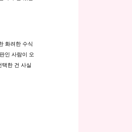
한 화려한 수식
판인 사람이 오
선택한 건 사실 