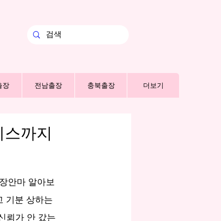
출장
전남출장
충북출장
더보기
비스까지
출장안마 알아보
 기분 상하는 
 신뢰가 안 갔는