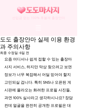
선입금 없는 100% 후불제 출장안마
도도 출장안마 실제 이용 환경
과 주의사항
최종 수정일:
6일 전
요즘 어디서나 쉽게 접할 수 있는 출장마
사지 서비스, 하지만 막상 찾으려고 보면 
정보가 너무 복잡해서 어딜 믿어야 할지 
고민되실 겁니다. 특히 SNS나 오픈된 게
시판에 올라오는 화려한 프로필 사진들, 
과연 100% 실사라고 생각하시나요? 장담
컨데 얼굴을 완전히 공개한 프로필은 대